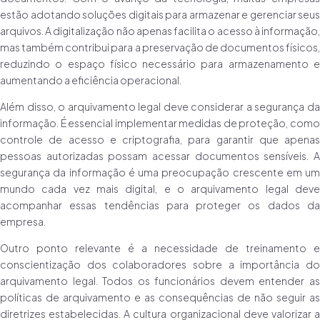
estão adotando soluções digitais para armazenar e gerenciar seus
arquivos. A digitalização não apenas facilita o acesso à informação,
mas também contribui para a preservação de documentos físicos,
reduzindo o espaço físico necessário para armazenamento e
aumentando a eficiência operacional.
Além disso, o arquivamento legal deve considerar a segurança da
informação. É essencial implementar medidas de proteção, como
controle de acesso e criptografia, para garantir que apenas
pessoas autorizadas possam acessar documentos sensíveis. A
segurança da informação é uma preocupação crescente em um
mundo cada vez mais digital, e o arquivamento legal deve
acompanhar essas tendências para proteger os dados da
empresa.
Outro ponto relevante é a necessidade de treinamento e
conscientização dos colaboradores sobre a importância do
arquivamento legal. Todos os funcionários devem entender as
políticas de arquivamento e as consequências de não seguir as
diretrizes estabelecidas. A cultura organizacional deve valorizar a