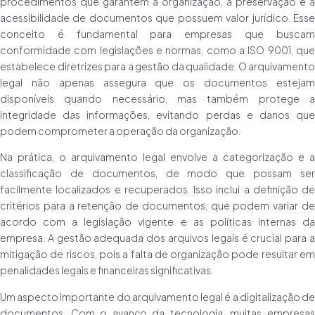
procedimentos que garantem a organização, a preservação e a
acessibilidade de documentos que possuem valor jurídico. Esse
conceito é fundamental para empresas que buscam
conformidade com legislações e normas, como a ISO 9001, que
estabelece diretrizes para a gestão da qualidade. O arquivamento
legal não apenas assegura que os documentos estejam
disponíveis quando necessário, mas também protege a
integridade das informações, evitando perdas e danos que
podem comprometer a operação da organização.
Na prática, o arquivamento legal envolve a categorização e a
classificação de documentos, de modo que possam ser
facilmente localizados e recuperados. Isso inclui a definição de
critérios para a retenção de documentos, que podem variar de
acordo com a legislação vigente e as políticas internas da
empresa. A gestão adequada dos arquivos legais é crucial para a
mitigação de riscos, pois a falta de organização pode resultar em
penalidades legais e financeiras significativas.
Um aspecto importante do arquivamento legal é a digitalização de
documentos. Com o avanço da tecnologia, muitas empresas