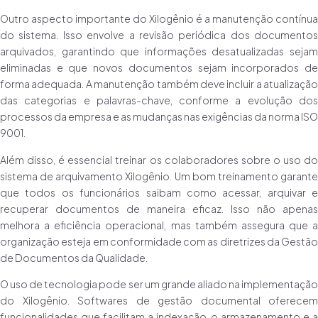
Outro aspecto importante do Xilogênio é a manutenção contínua
do sistema. Isso envolve a revisão periódica dos documentos
arquivados, garantindo que informações desatualizadas sejam
eliminadas e que novos documentos sejam incorporados de
forma adequada. A manutenção também deve incluir a atualização
das categorias e palavras-chave, conforme a evolução dos
processos da empresa e as mudanças nas exigências da norma ISO
9001.
Além disso, é essencial treinar os colaboradores sobre o uso do
sistema de arquivamento Xilogênio. Um bom treinamento garante
que todos os funcionários saibam como acessar, arquivar e
recuperar documentos de maneira eficaz. Isso não apenas
melhora a eficiência operacional, mas também assegura que a
organização esteja em conformidade com as diretrizes da Gestão
de Documentos da Qualidade.
O uso de tecnologia pode ser um grande aliado na implementação
do Xilogênio. Softwares de gestão documental oferecem
funcionalidades que facilitam a indexação, o armazenamento e a