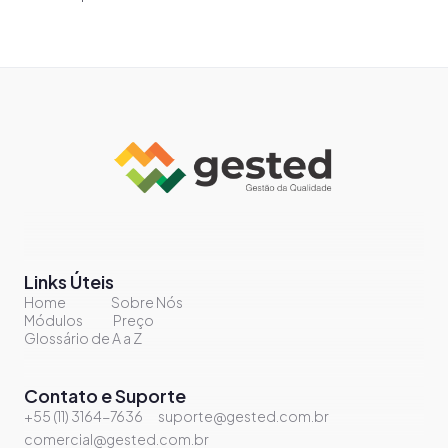
Links Úteis
Home
Sobre Nós
Módulos
Preço
Glossário de A a Z
Contato e Suporte
+55 (11) 3164-7636
suporte@gested.com.br
comercial@gested.com.br