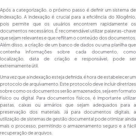
Após a categorização, o próximo passo é definir um sistema de
indexação. A indexação é crucial para a eficiência do Xilogênio,
pois permite que os usuários encontrem rapidamente os
documentos necessários. É recomendável utilizar palavras-chave
que sejam relevantes e que reflitam o conteúdo dos documentos.
Além disso, a criação de um banco de dados ou uma planilha que
contenha informações sobre cada documento, como
localização, data de criação e responsável, pode ser
extremamente útil.
Uma vez que a indexação esteja definida, é hora de estabelecer um
protocolo de arquivamento. Este protocolo deve incluir diretrizes
sobre como os documentos serão armazenados, seja em formato
físico ou digital. Para documentos físicos, é importante utilizar
pastas, caixas ou armários que sejam adequados para a
preservação dos materiais. Já para documentos digitais, a
utilização de sistemas de gestão documental pode otimizar ainda
mais o processo, permitindo o armazenamento seguro e a fácil
recuperação de arquivos.