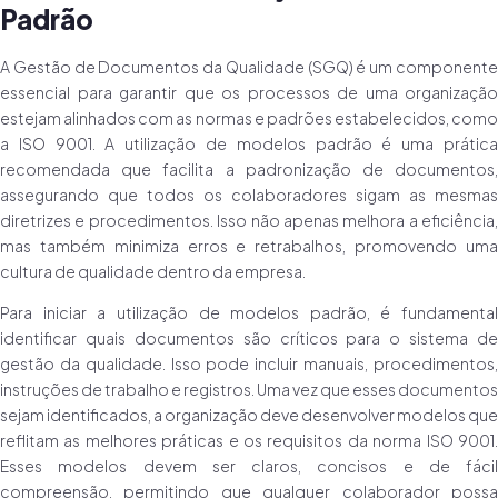
Padrão
A Gestão de Documentos da Qualidade (SGQ) é um componente
essencial para garantir que os processos de uma organização
estejam alinhados com as normas e padrões estabelecidos, como
a ISO 9001. A utilização de modelos padrão é uma prática
recomendada que facilita a padronização de documentos,
assegurando que todos os colaboradores sigam as mesmas
diretrizes e procedimentos. Isso não apenas melhora a eficiência,
mas também minimiza erros e retrabalhos, promovendo uma
cultura de qualidade dentro da empresa.
Para iniciar a utilização de modelos padrão, é fundamental
identificar quais documentos são críticos para o sistema de
gestão da qualidade. Isso pode incluir manuais, procedimentos,
instruções de trabalho e registros. Uma vez que esses documentos
sejam identificados, a organização deve desenvolver modelos que
reflitam as melhores práticas e os requisitos da norma ISO 9001.
Esses modelos devem ser claros, concisos e de fácil
compreensão, permitindo que qualquer colaborador possa