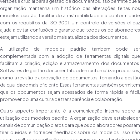
versões é crucial para a gestão de documentos. Isso permite que a
organização mantenha um histórico das alterações feitas nos
modelos padrão, facilitando a rastreabilidade e a conformidade
com os requisitos da ISO 9001. Um controle de versões eficaz
ajuda a evitar confusões e garante que todos os colaboradores
estejam utilizando a versão mais atualizada dos documentos.
A utilização de modelos padrão também pode ser
complementada com a adoção de ferramentas digitais que
facilitam a criação, edição e armazenamento dos documentos.
Softwares de gestão documental podem automatizar processos,
como a revisão e aprovação de documentos, tornando a gestão
da qualidade mais eficiente. Essas ferramentas também permitem
que os documentos sejam acessados de forma rápida e fácil,
promovendo uma cultura de transparência e colaboração.
Outro aspecto importante é a comunicação interna sobre a
utilização dos modelos padrão. A organização deve estabelecer
canais de comunicação claros para que os colaboradores possam
tirar dúvidas e fornecer feedback sobre os modelos. Isso não
apenas melhora a aceitação dos documentos, mas também pode