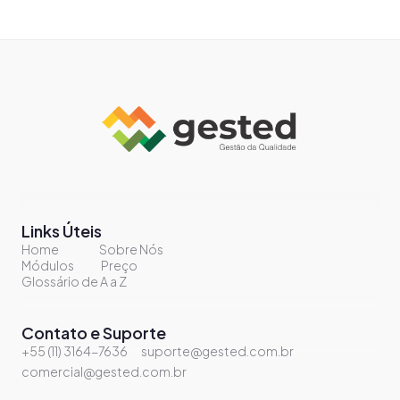
Links Úteis
Home
Sobre Nós
Módulos
Preço
Glossário de A a Z
Contato e Suporte
+55 (11) 3164-7636
suporte@gested.com.br
comercial@gested.com.br