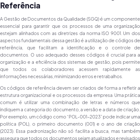
Referência
A Gestão de Documentos da Qualidade (SGQ) é um componente
essencial para garantir que os processos de uma organização
estejam alinhados com as diretrizes da norma ISO 9001. Um dos
aspectos fundamentais dessa gestão é a utilização de códigos de
referência, que facilitam a identificação e o controle de
documentos. O uso adequado desses códigos é crucial para a
organização e a eficiência dos sistemas de gestão, pois permite
que todos os colaboradores acessem rapidamente as
informações necessárias, minimizando erros e retrabalhos.
Os códigos de referência devem ser criados de forma a refletir a
estrutura organizacional e os processos da empresa. Uma prática
comum é utilizar uma combinação de letras e números que
indiquem a categoria do documento, a versão e a data de criação.
Por exemplo, um código como “POL-001-2023” pode indicar uma
política (POL), o primeiro documento (001) e o ano de criação
(2023). Essa padronização não só facilita a busca, mas também
assegura que todos os documentos sejam atualizados e revisados