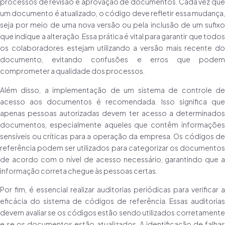
processos de revisão e aprovação de documentos. Cada vez que
um documento é atualizado, o código deve refletir essa mudança,
seja por meio de uma nova versão ou pela inclusão de um sufixo
que indique a alteração. Essa prática é vital para garantir que todos
os colaboradores estejam utilizando a versão mais recente do
documento, evitando confusões e erros que podem
comprometer a qualidade dos processos.
Além disso, a implementação de um sistema de controle de
acesso aos documentos é recomendada. Isso significa que
apenas pessoas autorizadas devem ter acesso a determinados
documentos, especialmente aqueles que contêm informações
sensíveis ou críticas para a operação da empresa. Os códigos de
referência podem ser utilizados para categorizar os documentos
de acordo com o nível de acesso necessário, garantindo que a
informação correta chegue às pessoas certas.
Por fim, é essencial realizar auditorias periódicas para verificar a
eficácia do sistema de códigos de referência. Essas auditorias
devem avaliar se os códigos estão sendo utilizados corretamente
e se os documentos estão atualizados. A identificação de falhas