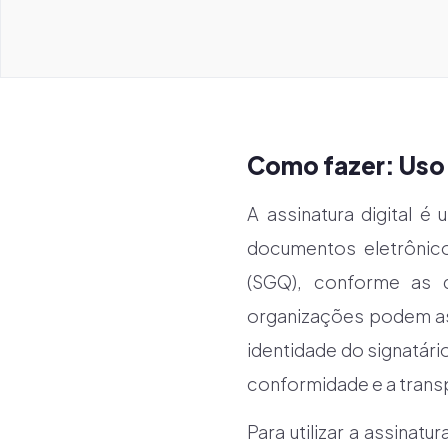
Como fazer: Uso
A assinatura digital é
documentos eletrônic
(SGQ), conforme as d
organizações podem as
identidade do signatári
conformidade e a trans
Para utilizar a assinat