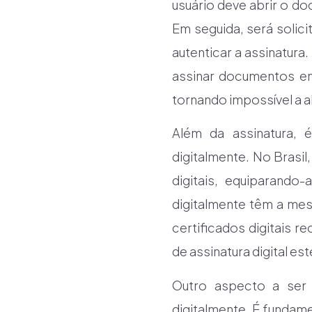
usuário deve abrir o do
Em seguida, será solici
autenticar a assinatur
assinar documentos em
tornando impossível a al
Além da assinatura, 
digitalmente. No Brasil
digitais, equiparando
digitalmente têm a mes
certificados digitais 
de assinatura digital e
Outro aspecto a ser
digitalmente. É fundam