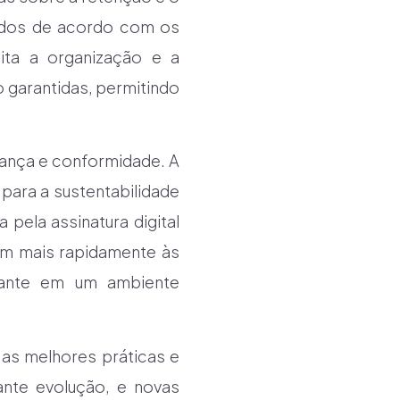
tidos de acordo com os
ilita a organização e a
 garantidas, permitindo
rança e conformidade. A
 para a sustentabilidade
 pela assinatura digital
am mais rapidamente às
tante em um ambiente
 as melhores práticas e
ante evolução, e novas