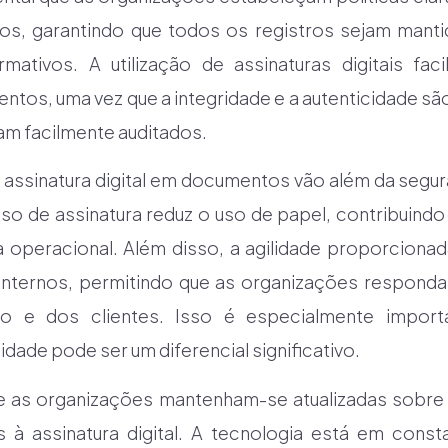
s, garantindo que todos os registros sejam man
rmativos. A utilização de assinaturas digitais fac
tos, uma vez que a integridade e a autenticidade são
m facilmente auditados.
 assinatura digital em documentos vão além da segu
so de assinatura reduz o uso de papel, contribuindo
a operacional. Além disso, a agilidade proporcionada
internos, permitindo que as organizações respond
 e dos clientes. Isso é especialmente impor
idade pode ser um diferencial significativo.
ue as organizações mantenham-se atualizadas sobre
s à assinatura digital. A tecnologia está em const