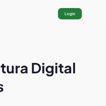
Login
ura Digital
s