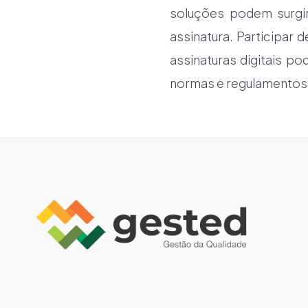
soluções podem surgir
assinatura. Participa
assinaturas digitais p
normas e regulamentos 