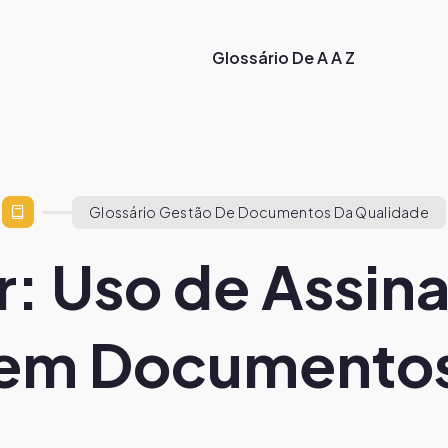
Glossário De A A Z
Glossário Gestão De Documentos Da Qualidade
: Uso de Assinat
em Documento