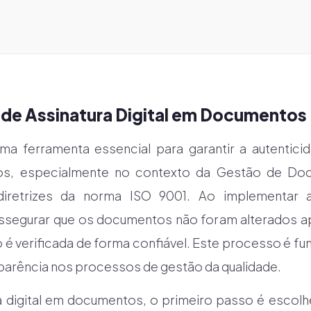
 de Assinatura Digital em Documentos
 uma ferramenta essencial para garantir a autentici
os, especialmente no contexto da Gestão de Do
iretrizes da norma ISO 9001. Ao implementar a a
segurar que os documentos não foram alterados apó
o é verificada de forma confiável. Este processo é f
parência nos processos de gestão da qualidade.
ura digital em documentos, o primeiro passo é escolhe