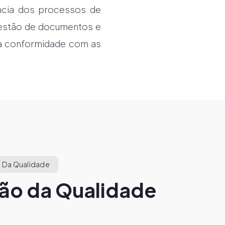
ência dos processos de
gestão de documentos e
r a conformidade com as
 Da Qualidade
ão da Qualidade