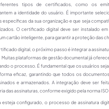
iferentes tipos de certificados, como os emit
rantem a identidade do usuário. É importante seleci
 específicas da sua organização e que seja compat
izados. O certificado digital deve ser instalado em
 cartão inteligente, para garantir a proteção das ch
ficado digital, o próximo passo é integrar a assinatu
Muitas plataformas de gestão documental já oferec
litando o processo. É fundamental que os usuários seja
forma eficaz, garantindo que todos os documentos
inados e armazenados. A integração deve ser feita
ria das assinaturas, conforme exigido pela norma ISO
esteja configurado, o processo de assinatura digit