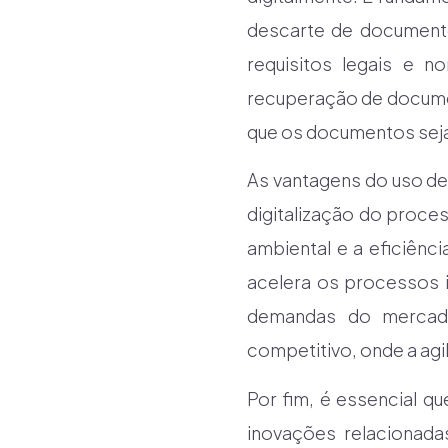
descarte de documento
requisitos legais e no
recuperação de documen
que os documentos seja
As vantagens do uso de
digitalização do proces
ambiental e a eficiênci
acelera os processos 
demandas do mercado
competitivo, onde a agil
Por fim, é essencial q
inovações relacionada