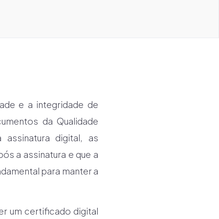
dade e a integridade de
cumentos da Qualidade
ssinatura digital, as
s a assinatura e que a
undamental para manter a
r um certificado digital