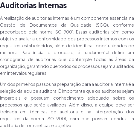
Auditorias Internas
A realização de auditorias internas é um componente essencial na
Gestão de Documentos da Qualidade (SGQ), conforme
preconizado pela norma ISO 9001. Essas auditorias têm como
objetivo avaliar a conformidade dos processos internos com os
requisitos estabelecidos, além de identificar oportunidades de
melhoria. Para iniciar o processo, é fundamental definir um
cronograma de auditorias que contemple todas as áreas da
organização, garantindo que todos os processos sejam auditados
em intervalos regulares.
Um dos primeiros passos na preparação para a auditoria interna é a
seleção da equipe auditora. É importante que os auditores sejam
imparciais e possuam conhecimento adequado sobre os
processos que serão avaliados. Além disso, a equipe deve ser
treinada em técnicas de auditoria e na interpretação dos
requisitos da norma ISO 9001, para que possam conduzir a
auditoria de forma eficaz e objetiva.