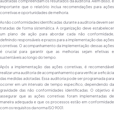
auditadas compreendam os resultados da auditoria. Além disso, é
importante que o relatório inclua recomendações para ações
corretivas e oportunidades de melhoria.
As não conformidades identificadas durante a auditoria devem ser
tratadas de forma sistemática. A organização deve estabelecer
um plano de ação para abordar cada não conformidade,
definindo responsáveis e prazos para a implementação das ações
corretivas. O acompanhamento da implementação dessas ações
é crucial para garantir que as melhorias sejam efetivas e
sustentáveis ao longo do tempo.
Após a implementação das ações corretivas, é recomendável
realizar uma auditoria de acompanhamento para verificar a eficácia
das medidas adotadas. Essa auditoria pode ser programada para
ocorrer em um intervalo de tempo específico, dependendo da
gravidade das não conformidades identificadas. O objetivo é
assegurar que as ações corretivas foram implementadas de
maneira adequada e que os processos estão em conformidade
com os requisitos da norma ISO 9001.