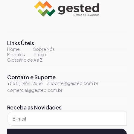
Links Úteis
Home
Sobre Nós
Módulos
Preço
Glossário de A a Z
Contato e Suporte
+55 (11) 3164-7636
suporte@gested.com.br
comercial@gested.com.br
Receba as Novidades