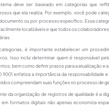
istema deve ser baseado em categorias que refli
ssos que ela realiza. Por exemplo, você pode categ
documento ou por processo específico. Essa categor
 facilmente localizáveis e que todos os colaboradore
rias.
categorias, é importante estabelecer um procedi
os. Isso inclui determinar quem é responsável pel
os, bem como definir prazos para a atualização e a 
 9001 enfatiza a importância da responsabilidade e 
volvidos compreendam suas funções no processo de 
te da organização de registros de qualidade é a dig
 em formatos digitais não apenas economiza esp