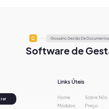
Glossário Gestão De Documentos
Software de Gest
Links Úteis
Home
Sobre Nós
rar
Módulos
Preço