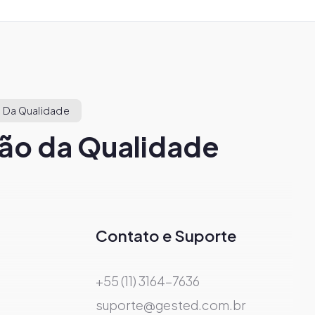
 Da Qualidade
ão da Qualidade
Contato e Suporte
+55 (11) 3164-7636
suporte@gested.com.br