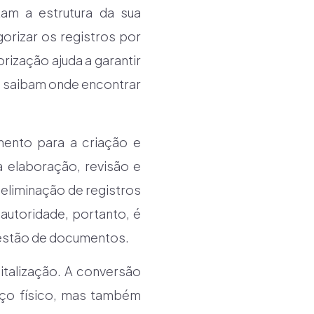
tam a estrutura da sua
orizar os registros por
ização ajuda a garantir
s saibam onde encontrar
mento para a criação e
a elaboração, revisão e
eliminação de registros
autoridade, portanto, é
gestão de documentos.
italização. A conversão
aço físico, mas também