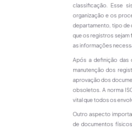
classificação. Esse s
organização e os proce
departamento, tipo de 
que os registros sejam
as informações necessá
Após a definição das 
manutenção dos registr
aprovação dos document
obsoletos. A norma ISO
vital que todos os en
Outro aspecto importan
de documentos físicos