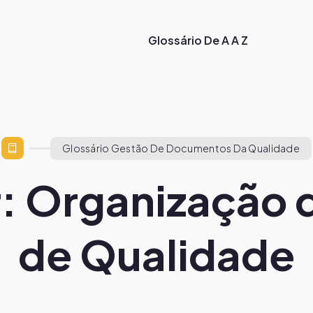
Glossário De A A Z
Glossário Gestão De Documentos Da Qualidade
: Organização d
de Qualidade