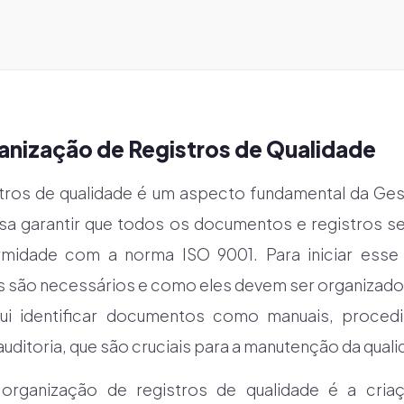
anização de Registros de Qualidade
stros de qualidade é um aspecto fundamental da G
isa garantir que todos os documentos e registros 
midade com a norma ISO 9001. Para iniciar esse
s são necessários e como eles devem ser organizados
clui identificar documentos como manuais, proced
auditoria, que são cruciais para a manutenção da quali
organização de registros de qualidade é a cri