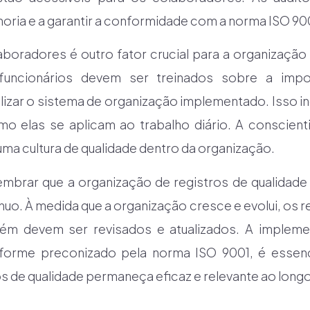
lhoria e a garantir a conformidade com a norma ISO 90
boradores é outro fator crucial para a organização 
funcionários devem ser treinados sobre a imp
izar o sistema de organização implementado. Isso in
o elas se aplicam ao trabalho diário. A conscient
 uma cultura de qualidade dentro da organização.
lembrar que a organização de registros de qualidade 
uo. À medida que a organização cresce e evolui, os r
ém devem ser revisados e atualizados. A impleme
nforme preconizado pela norma ISO 9001, é essenci
os de qualidade permaneça eficaz e relevante ao long