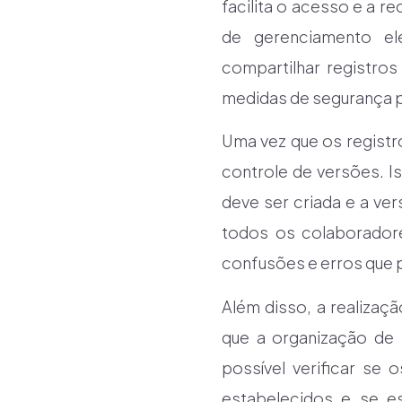
facilita o acesso e a 
de gerenciamento el
compartilhar registros
medidas de segurança p
Uma vez que os registr
controle de versões. I
deve ser criada e a ver
todos os colaboradore
confusões e erros que
Além disso, a realizaç
que a organização de 
possível verificar se
estabelecidos e se e