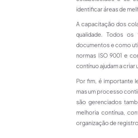
identificar áreas de me
A capacitação dos cola
qualidade. Todos os 
documentos e como util
normas ISO 9001 e com
contínuo ajudam a criar
Por fim, é importante 
mas um processo contín
são gerenciados tamb
melhoria contínua, co
organização de registr