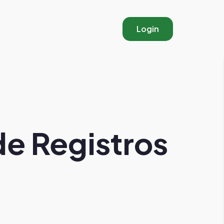
Login
e Registros