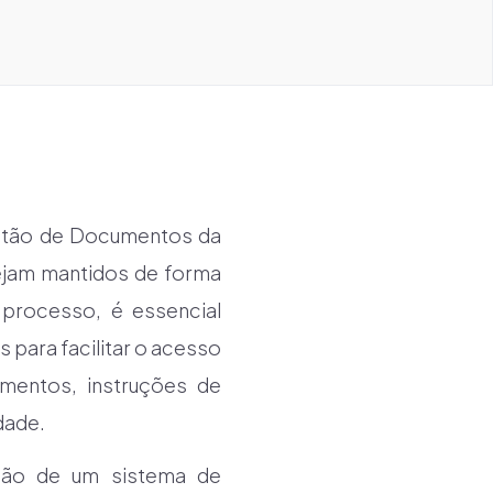
estão de Documentos da
sejam mantidos de forma
 processo, é essencial
 para facilitar o acesso
imentos, instruções de
dade.
ação de um sistema de