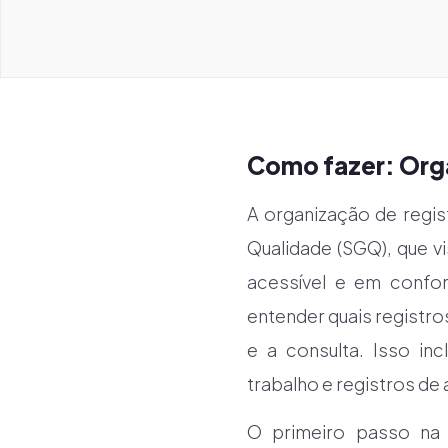
Como fazer: Org
A organização de regi
Qualidade (SGQ), que v
acessível e em confor
entender quais registro
e a consulta. Isso in
trabalho e registros de 
O primeiro passo na 