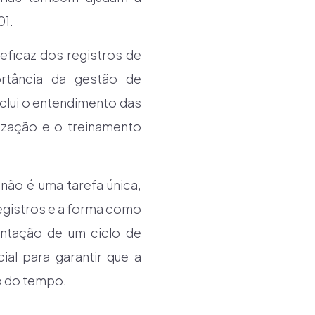
01.
eficaz dos registros de
ortância da gestão de
clui o entendimento das
ização e o treinamento
não é uma tarefa única,
egistros e a forma como
ntação de um ciclo de
al para garantir que a
o do tempo.