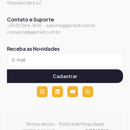
Glossário de A a Z
Contato e Suporte
+55 (11) 3164-7636
suporte@gested.com.br
comercial@gested.com.br
Receba as Novidades
Cadastrar
Termos de Uso
Política de Privacidade