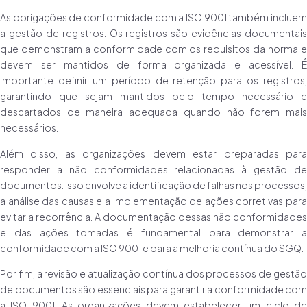
As obrigações de conformidade com a ISO 9001 também incluem
a gestão de registros. Os registros são evidências documentais
que demonstram a conformidade com os requisitos da norma e
devem ser mantidos de forma organizada e acessível. É
importante definir um período de retenção para os registros,
garantindo que sejam mantidos pelo tempo necessário e
descartados de maneira adequada quando não forem mais
necessários.
Além disso, as organizações devem estar preparadas para
responder a não conformidades relacionadas à gestão de
documentos. Isso envolve a identificação de falhas nos processos,
a análise das causas e a implementação de ações corretivas para
evitar a recorrência. A documentação dessas não conformidades
e das ações tomadas é fundamental para demonstrar a
conformidade com a ISO 9001 e para a melhoria contínua do SGQ.
Por fim, a revisão e atualização contínua dos processos de gestão
de documentos são essenciais para garantir a conformidade com
a ISO 9001. As organizações devem estabelecer um ciclo de