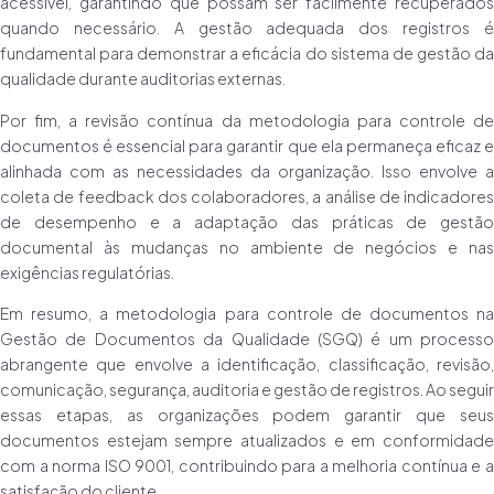
acessível, garantindo que possam ser facilmente recuperados
quando necessário. A gestão adequada dos registros é
fundamental para demonstrar a eficácia do sistema de gestão da
qualidade durante auditorias externas.
Por fim, a revisão contínua da metodologia para controle de
documentos é essencial para garantir que ela permaneça eficaz e
alinhada com as necessidades da organização. Isso envolve a
coleta de feedback dos colaboradores, a análise de indicadores
de desempenho e a adaptação das práticas de gestão
documental às mudanças no ambiente de negócios e nas
exigências regulatórias.
Em resumo, a metodologia para controle de documentos na
Gestão de Documentos da Qualidade (SGQ) é um processo
abrangente que envolve a identificação, classificação, revisão,
comunicação, segurança, auditoria e gestão de registros. Ao seguir
essas etapas, as organizações podem garantir que seus
documentos estejam sempre atualizados e em conformidade
com a norma ISO 9001, contribuindo para a melhoria contínua e a
satisfação do cliente.