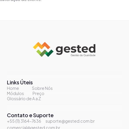
Links Úteis
Home
Sobre Nós
Módulos
Preço
Glossário de A a Z
Contato e Suporte
+55 (11) 3164-7636
suporte@gested.com.br
comercial@gested.com.br