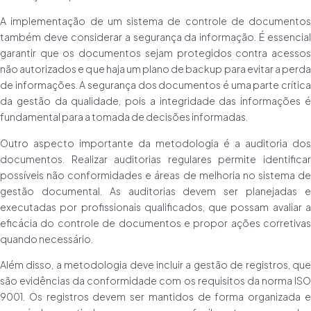
A implementação de um sistema de controle de documentos
também deve considerar a segurança da informação. É essencial
garantir que os documentos sejam protegidos contra acessos
não autorizados e que haja um plano de backup para evitar a perda
de informações. A segurança dos documentos é uma parte crítica
da gestão da qualidade, pois a integridade das informações é
fundamental para a tomada de decisões informadas.
Outro aspecto importante da metodologia é a auditoria dos
documentos. Realizar auditorias regulares permite identificar
possíveis não conformidades e áreas de melhoria no sistema de
gestão documental. As auditorias devem ser planejadas e
executadas por profissionais qualificados, que possam avaliar a
eficácia do controle de documentos e propor ações corretivas
quando necessário.
Além disso, a metodologia deve incluir a gestão de registros, que
são evidências da conformidade com os requisitos da norma ISO
9001. Os registros devem ser mantidos de forma organizada e