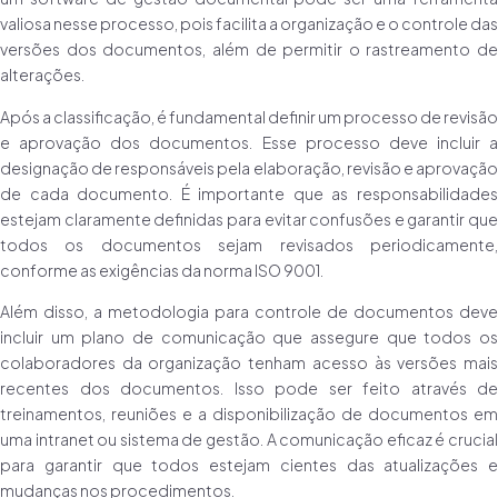
valiosa nesse processo, pois facilita a organização e o controle das
versões dos documentos, além de permitir o rastreamento de
alterações.
Após a classificação, é fundamental definir um processo de revisão
e aprovação dos documentos. Esse processo deve incluir a
designação de responsáveis pela elaboração, revisão e aprovação
de cada documento. É importante que as responsabilidades
estejam claramente definidas para evitar confusões e garantir que
todos os documentos sejam revisados periodicamente,
conforme as exigências da norma ISO 9001.
Além disso, a metodologia para controle de documentos deve
incluir um plano de comunicação que assegure que todos os
colaboradores da organização tenham acesso às versões mais
recentes dos documentos. Isso pode ser feito através de
treinamentos, reuniões e a disponibilização de documentos em
uma intranet ou sistema de gestão. A comunicação eficaz é crucial
para garantir que todos estejam cientes das atualizações e
mudanças nos procedimentos.