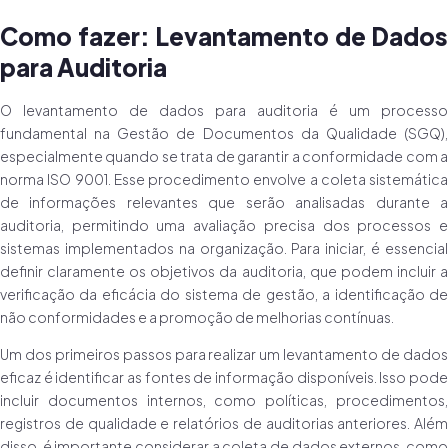
Como fazer: Levantamento de Dados
para Auditoria
O levantamento de dados para auditoria é um processo
fundamental na Gestão de Documentos da Qualidade (SGQ),
especialmente quando se trata de garantir a conformidade com a
norma ISO 9001. Esse procedimento envolve a coleta sistemática
de informações relevantes que serão analisadas durante a
auditoria, permitindo uma avaliação precisa dos processos e
sistemas implementados na organização. Para iniciar, é essencial
definir claramente os objetivos da auditoria, que podem incluir a
verificação da eficácia do sistema de gestão, a identificação de
não conformidades e a promoção de melhorias contínuas.
Um dos primeiros passos para realizar um levantamento de dados
eficaz é identificar as fontes de informação disponíveis. Isso pode
incluir documentos internos, como políticas, procedimentos,
registros de qualidade e relatórios de auditorias anteriores. Além
disso, é importante considerar a coleta de dados externos, como