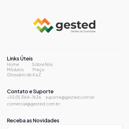
Links Úteis
Home
Sobre Nós
Módulos
Preço
Glossário de A a Z
Contato e Suporte
+55 (11) 3164-7636
suporte@gested.com.br
comercial@gested.com.br
Receba as Novidades