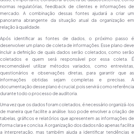
normas regulatórias, feedback de clientes e informações de
mercado. A combinação dessas fontes ajudará a criar um
panorama abrangente da situação atual da organização em
relação à qualidade.
Após identificar as fontes de dados, o próximo passo é
desenvolver um plano de coleta de informações. Esse plano deve
incluir a definição de quais dados serão coletados, como serão
coletados e quem será responsável por essa coleta. É
recomendável utilizar métodos variados, como entrevistas,
questionários e observações diretas, para garantir que as
informações obtidas sejam completas e precisas. A
documentação desse plano é crucial, pois servirá como referência
durante todo o processo de auditoria.
Uma vez que os dados foram coletados, é necessário organizá-los
de maneira que facilite a análise. Isso pode envolver a criação de
tabelas, gráficos e relatórios que apresentem as informações de
forma clara e concisa. A organização dos dados não apenas facilita
a interpretação, mas também ajuda a identificar tendências e