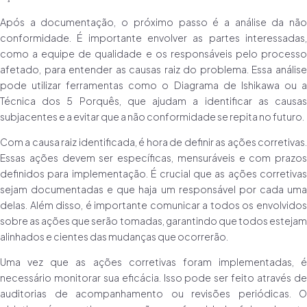
Após a documentação, o próximo passo é a análise da não
conformidade. É importante envolver as partes interessadas,
como a equipe de qualidade e os responsáveis pelo processo
afetado, para entender as causas raiz do problema. Essa análise
pode utilizar ferramentas como o Diagrama de Ishikawa ou a
Técnica dos 5 Porquês, que ajudam a identificar as causas
subjacentes e a evitar que a não conformidade se repita no futuro.
Com a causa raiz identificada, é hora de definir as ações corretivas.
Essas ações devem ser específicas, mensuráveis e com prazos
definidos para implementação. É crucial que as ações corretivas
sejam documentadas e que haja um responsável por cada uma
delas. Além disso, é importante comunicar a todos os envolvidos
sobre as ações que serão tomadas, garantindo que todos estejam
alinhados e cientes das mudanças que ocorrerão.
Uma vez que as ações corretivas foram implementadas, é
necessário monitorar sua eficácia. Isso pode ser feito através de
auditorias de acompanhamento ou revisões periódicas. O