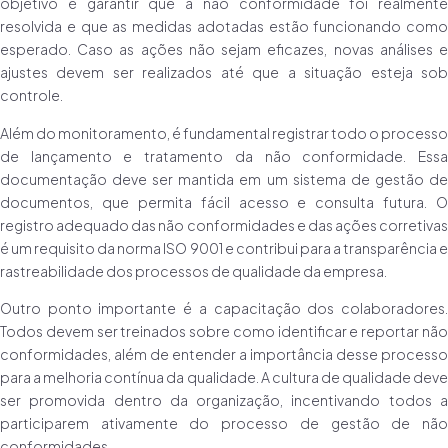
objetivo é garantir que a não conformidade foi realmente
resolvida e que as medidas adotadas estão funcionando como
esperado. Caso as ações não sejam eficazes, novas análises e
ajustes devem ser realizados até que a situação esteja sob
controle.
Além do monitoramento, é fundamental registrar todo o processo
de lançamento e tratamento da não conformidade. Essa
documentação deve ser mantida em um sistema de gestão de
documentos, que permita fácil acesso e consulta futura. O
registro adequado das não conformidades e das ações corretivas
é um requisito da norma ISO 9001 e contribui para a transparência e
rastreabilidade dos processos de qualidade da empresa.
Outro ponto importante é a capacitação dos colaboradores.
Todos devem ser treinados sobre como identificar e reportar não
conformidades, além de entender a importância desse processo
para a melhoria contínua da qualidade. A cultura de qualidade deve
ser promovida dentro da organização, incentivando todos a
participarem ativamente do processo de gestão de não
conformidades.