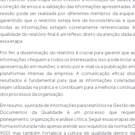
correção de erros e a validação das informações apresentadas. A
revisão pode ser realizada por diferentes membros da equipe,
garantindo que o relatório esteja livre de inconsistências e que
todas as informações estejam corretamente referenciadas. A
qualidade do relatório final é um reflexo direto da atenção dada a
essa etapa.
Por fim, a disseminação do relatório é crucial para garantir que as
informações cheguem a todos os interessados. Isso pode incluir a
apresentação em reuniões, o envio por e-mail ou a publicação em
plataformas internas da empresa. A comunicação eficaz dos
resultados é fundamental para que as informações coletadas
sejam utilizadas na prática e contribuam para a melhoria contínua
dos processos da organização.
Em resumo, a juntada de informações para relatórios na Gestão de
Documentos da Qualidade é um processo que requer
planejamento, organização e análise crítica. Seguir essas etapas de
forma estruturada não apenas atende aos requisitos da norma ISO
9001, mas também fortalece a cultura de qualidade dentro da