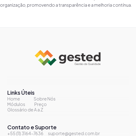
organização, promovendo a transparência e a melhoria contínua.
Links Úteis
Home
Sobre Nós
Módulos
Preço
Glossário de A a Z
Contato e Suporte
+55 (11) 3164-7636
suporte@gested.com.br