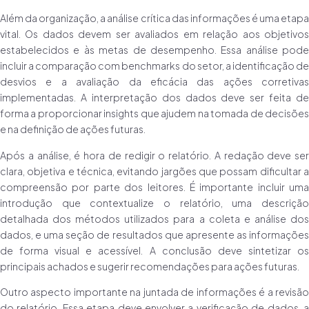
Além da organização, a análise crítica das informações é uma etapa
vital. Os dados devem ser avaliados em relação aos objetivos
estabelecidos e às metas de desempenho. Essa análise pode
incluir a comparação com benchmarks do setor, a identificação de
desvios e a avaliação da eficácia das ações corretivas
implementadas. A interpretação dos dados deve ser feita de
forma a proporcionar insights que ajudem na tomada de decisões
e na definição de ações futuras.
Após a análise, é hora de redigir o relatório. A redação deve ser
clara, objetiva e técnica, evitando jargões que possam dificultar a
compreensão por parte dos leitores. É importante incluir uma
introdução que contextualize o relatório, uma descrição
detalhada dos métodos utilizados para a coleta e análise dos
dados, e uma seção de resultados que apresente as informações
de forma visual e acessível. A conclusão deve sintetizar os
principais achados e sugerir recomendações para ações futuras.
Outro aspecto importante na juntada de informações é a revisão
do relatório. Essa etapa deve envolver a verificação de dados, a