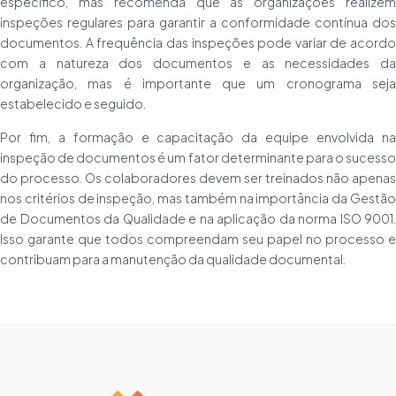
específico, mas recomenda que as organizações realizem
inspeções regulares para garantir a conformidade contínua dos
documentos. A frequência das inspeções pode variar de acordo
com a natureza dos documentos e as necessidades da
organização, mas é importante que um cronograma seja
estabelecido e seguido.
Por fim, a formação e capacitação da equipe envolvida na
inspeção de documentos é um fator determinante para o sucesso
do processo. Os colaboradores devem ser treinados não apenas
nos critérios de inspeção, mas também na importância da Gestão
de Documentos da Qualidade e na aplicação da norma ISO 9001.
Isso garante que todos compreendam seu papel no processo e
contribuam para a manutenção da qualidade documental.