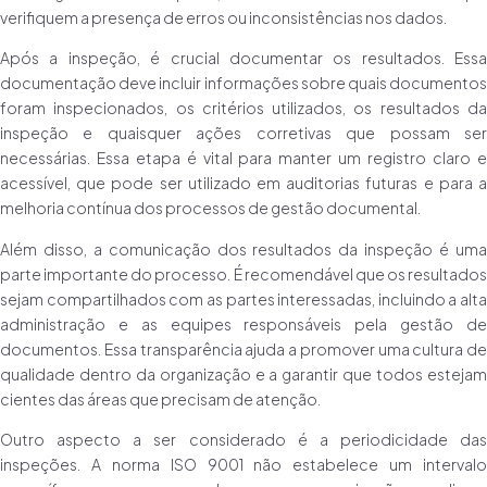
verifiquem a presença de erros ou inconsistências nos dados.
Após a inspeção, é crucial documentar os resultados. Essa
documentação deve incluir informações sobre quais documentos
foram inspecionados, os critérios utilizados, os resultados da
inspeção e quaisquer ações corretivas que possam ser
necessárias. Essa etapa é vital para manter um registro claro e
acessível, que pode ser utilizado em auditorias futuras e para a
melhoria contínua dos processos de gestão documental.
Além disso, a comunicação dos resultados da inspeção é uma
parte importante do processo. É recomendável que os resultados
sejam compartilhados com as partes interessadas, incluindo a alta
administração e as equipes responsáveis pela gestão de
documentos. Essa transparência ajuda a promover uma cultura de
qualidade dentro da organização e a garantir que todos estejam
cientes das áreas que precisam de atenção.
Outro aspecto a ser considerado é a periodicidade das
inspeções. A norma ISO 9001 não estabelece um intervalo