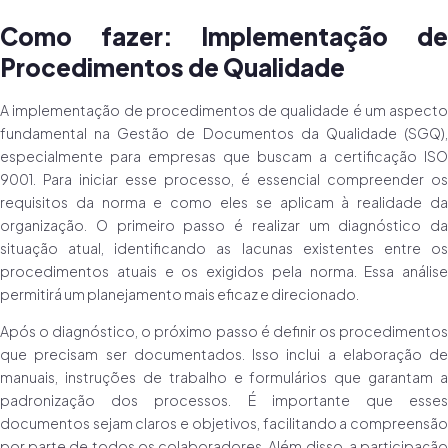
Como fazer: Implementação de
Procedimentos de Qualidade
A implementação de procedimentos de qualidade é um aspecto
fundamental na Gestão de Documentos da Qualidade (SGQ),
especialmente para empresas que buscam a certificação ISO
9001. Para iniciar esse processo, é essencial compreender os
requisitos da norma e como eles se aplicam à realidade da
organização. O primeiro passo é realizar um diagnóstico da
situação atual, identificando as lacunas existentes entre os
procedimentos atuais e os exigidos pela norma. Essa análise
permitirá um planejamento mais eficaz e direcionado.
Após o diagnóstico, o próximo passo é definir os procedimentos
que precisam ser documentados. Isso inclui a elaboração de
manuais, instruções de trabalho e formulários que garantam a
padronização dos processos. É importante que esses
documentos sejam claros e objetivos, facilitando a compreensão
por parte de todos os colaboradores. Além disso, a participação