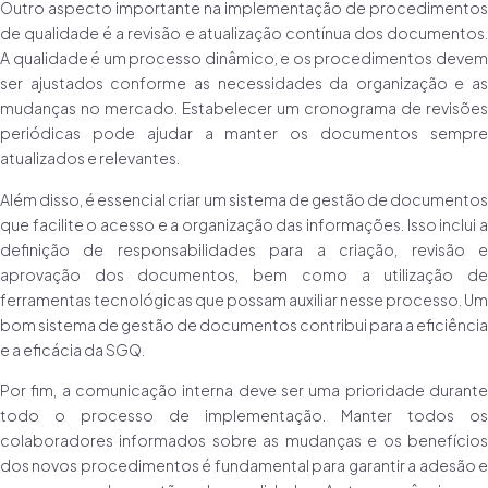
Outro aspecto importante na implementação de procedimentos
de qualidade é a revisão e atualização contínua dos documentos.
A qualidade é um processo dinâmico, e os procedimentos devem
ser ajustados conforme as necessidades da organização e as
mudanças no mercado. Estabelecer um cronograma de revisões
periódicas pode ajudar a manter os documentos sempre
atualizados e relevantes.
Além disso, é essencial criar um sistema de gestão de documentos
que facilite o acesso e a organização das informações. Isso inclui a
definição de responsabilidades para a criação, revisão e
aprovação dos documentos, bem como a utilização de
ferramentas tecnológicas que possam auxiliar nesse processo. Um
bom sistema de gestão de documentos contribui para a eficiência
e a eficácia da SGQ.
Por fim, a comunicação interna deve ser uma prioridade durante
todo o processo de implementação. Manter todos os
colaboradores informados sobre as mudanças e os benefícios
dos novos procedimentos é fundamental para garantir a adesão e