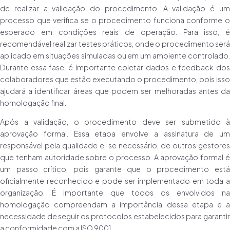
de realizar a validação do procedimento. A validação é um
processo que verifica se o procedimento funciona conforme o
esperado em condições reais de operação. Para isso, é
recomendável realizar testes práticos, onde o procedimento será
aplicado em situações simuladas ou em um ambiente controlado.
Durante essa fase, é importante coletar dados e feedback dos
colaboradores que estão executando o procedimento, pois isso
ajudará a identificar áreas que podem ser melhoradas antes da
homologação final.
Após a validação, o procedimento deve ser submetido à
aprovação formal. Essa etapa envolve a assinatura de um
responsável pela qualidade e, se necessário, de outros gestores
que tenham autoridade sobre o processo. A aprovação formal é
um passo crítico, pois garante que o procedimento está
oficialmente reconhecido e pode ser implementado em toda a
organização. É importante que todos os envolvidos na
homologação compreendam a importância dessa etapa e a
necessidade de seguir os protocolos estabelecidos para garantir
a conformidade com a ISO 9001.