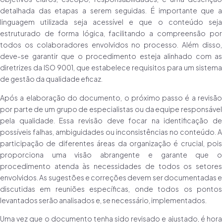
detalhada das etapas a serem seguidas. É importante que a
linguagem utilizada seja acessível e que o conteúdo seja
estruturado de forma lógica, facilitando a compreensão por
todos os colaboradores envolvidos no processo. Além disso,
deve-se garantir que o procedimento esteja alinhado com as
diretrizes da ISO 9001, que estabelece requisitos para um sistema
de gestão da qualidade eficaz.
Após a elaboração do documento, o próximo passo é a revisão
por parte de um grupo de especialistas ou da equipe responsável
pela qualidade. Essa revisão deve focar na identificação de
possíveis falhas, ambiguidades ou inconsistências no conteúdo. A
participação de diferentes áreas da organização é crucial, pois
proporciona uma visão abrangente e garante que o
procedimento atenda às necessidades de todos os setores
envolvidos. As sugestões e correções devem ser documentadas e
discutidas em reuniões específicas, onde todos os pontos
levantados serão analisados e, se necessário, implementados.
Uma vez que o documento tenha sido revisado e ajustado, é hora