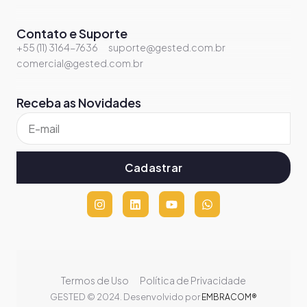
Contato e Suporte
+55 (11) 3164-7636
suporte@gested.com.br
comercial@gested.com.br
Receba as Novidades
Cadastrar
Termos de Uso
Política de Privacidade
GESTED © 2024. Desenvolvido por
EMBRACOM®