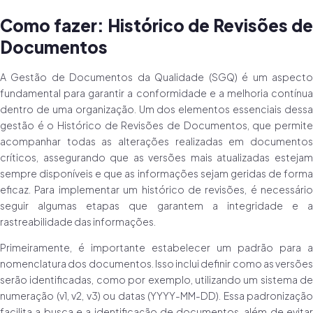
Como fazer: Histórico de Revisões de
Documentos
A Gestão de Documentos da Qualidade (SGQ) é um aspecto
fundamental para garantir a conformidade e a melhoria contínua
dentro de uma organização. Um dos elementos essenciais dessa
gestão é o Histórico de Revisões de Documentos, que permite
acompanhar todas as alterações realizadas em documentos
críticos, assegurando que as versões mais atualizadas estejam
sempre disponíveis e que as informações sejam geridas de forma
eficaz. Para implementar um histórico de revisões, é necessário
seguir algumas etapas que garantem a integridade e a
rastreabilidade das informações.
Primeiramente, é importante estabelecer um padrão para a
nomenclatura dos documentos. Isso inclui definir como as versões
serão identificadas, como por exemplo, utilizando um sistema de
numeração (v1, v2, v3) ou datas (YYYY-MM-DD). Essa padronização
facilita a busca e a identificação de documentos, além de evitar