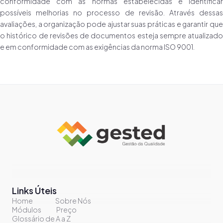
conformidade com as normas estabelecidas e identificar
possíveis melhorias no processo de revisão. Através dessas
avaliações, a organização pode ajustar suas práticas e garantir que
o histórico de revisões de documentos esteja sempre atualizado
e em conformidade com as exigências da norma ISO 9001.
Links Úteis
Home
Sobre Nós
Módulos
Preço
Glossário de A a Z