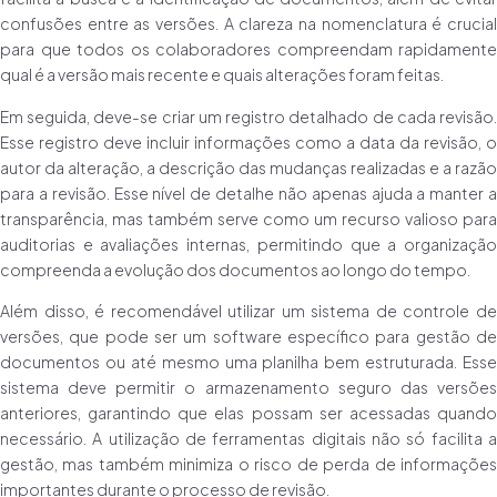
confusões entre as versões. A clareza na nomenclatura é crucial
para que todos os colaboradores compreendam rapidamente
qual é a versão mais recente e quais alterações foram feitas.
Em seguida, deve-se criar um registro detalhado de cada revisão.
Esse registro deve incluir informações como a data da revisão, o
autor da alteração, a descrição das mudanças realizadas e a razão
para a revisão. Esse nível de detalhe não apenas ajuda a manter a
transparência, mas também serve como um recurso valioso para
auditorias e avaliações internas, permitindo que a organização
compreenda a evolução dos documentos ao longo do tempo.
Além disso, é recomendável utilizar um sistema de controle de
versões, que pode ser um software específico para gestão de
documentos ou até mesmo uma planilha bem estruturada. Esse
sistema deve permitir o armazenamento seguro das versões
anteriores, garantindo que elas possam ser acessadas quando
necessário. A utilização de ferramentas digitais não só facilita a
gestão, mas também minimiza o risco de perda de informações
importantes durante o processo de revisão.