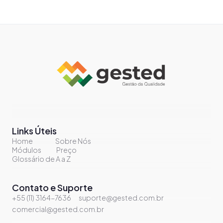
Links Úteis
Home
Sobre Nós
Módulos
Preço
Glossário de A a Z
Contato e Suporte
+55 (11) 3164-7636
suporte@gested.com.br
comercial@gested.com.br