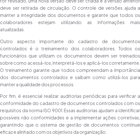
for revisado, uma nova versão deve ser criada e a versão anterior
deve ser retirada de circulação. O controle de versões ajuda a
manter a integridade dos documentos e garante que todos os
colaboradores estejam utilizando as informações mais
atualizadas.
Outro aspecto importante do cadastro de documentos
controlados é o treinamento dos colaboradores. Todos os
funcionários que utilizam os documentos devem ser treinados
sobre como acessá-los, interpretá-los e aplicá-los corretamente.
O treinamento garante que todos compreendam a importância
dos documentos controlados e saibam como utilizá-los para
manter a qualidade dos processos.
Por fim, é essencial realizar auditorias periódicas para verificar a
conformidade do cadastro de documentos controlados com os
requisitos da norma ISO 9001. Essas auditorias ajudam a identificar
possíveis não conformidades e a implementar ações corretivas,
garantindo que o sistema de gestão de documentos continue
eficaz e alinhado com os objetivos da organização.