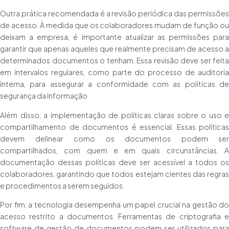
Outra prática recomendada é a revisão periódica das permissões
de acesso. À medida que os colaboradores mudam de função ou
deixam a empresa, é importante atualizar as permissões para
garantir que apenas aqueles que realmente precisam de acesso a
determinados documentos o tenham. Essa revisão deve ser feita
em intervalos regulares, como parte do processo de auditoria
interna, para assegurar a conformidade com as políticas de
segurança da informação.
Além disso, a implementação de políticas claras sobre o uso e
compartilhamento de documentos é essencial. Essas políticas
devem delinear como os documentos podem ser
compartilhados, com quem e em quais circunstâncias. A
documentação dessas políticas deve ser acessível a todos os
colaboradores, garantindo que todos estejam cientes das regras
e procedimentos a serem seguidos.
Por fim, a tecnologia desempenha um papel crucial na gestão do
acesso restrito a documentos. Ferramentas de criptografia e
software de gestão de documentos podem ser utilizados para